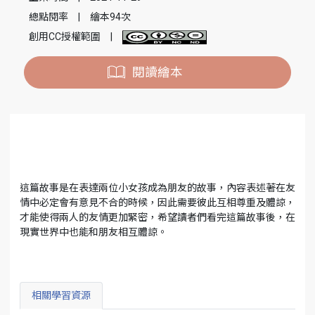
總點閱率
|
繪本94次
創用CC授權範圍
|
閱讀繪本
這篇故事是在表達兩位小女孩成為朋友的故事，內容表述著在友
情中必定會有意見不合的時候，因此需要彼此互相尊重及體諒，
才能使得兩人的友情更加緊密，希望讀者們看完這篇故事後，在
現實世界中也能和朋友相互體諒。
相關學習資源