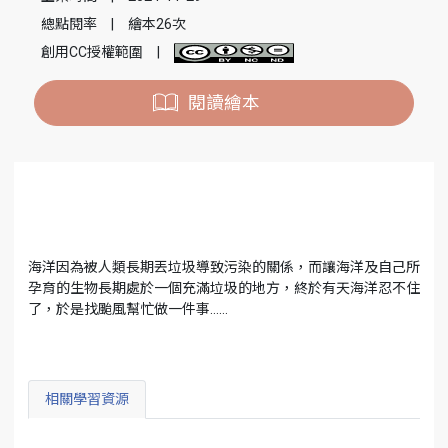
總點閱率
|
繪本26次
創用CC授權範圍
|
閱讀繪本
海洋因為被人類長期丟垃圾導致污染的關係，而讓海洋及自己所
孕育的生物長期處於一個充滿垃圾的地方，終於有天海洋忍不住
了，於是找颱風幫忙做一件事……
相關學習資源