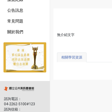
公告訊息
常見問題
關於我們
無介紹文字
相關學習資源
諮詢電話：
04-2262-5100#123
諮詢信箱：