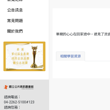
公告訊息
常見問題
關於我們
單親的心心在回家途中，遇見了流
相關學習資源
諮詢電話：
04-2262-5100#123
諮詢信箱：