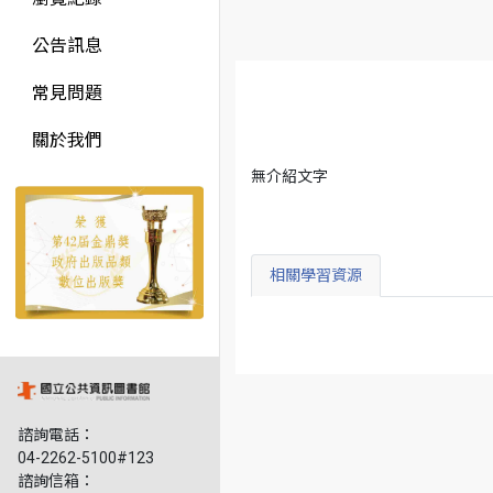
公告訊息
常見問題
關於我們
無介紹文字
相關學習資源
諮詢電話：
04-2262-5100#123
諮詢信箱：