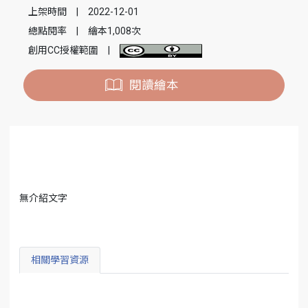
上架時間
|
2022-12-01
總點閱率
|
繪本1,008次
創用CC授權範圍
|
閱讀繪本
無介紹文字
相關學習資源