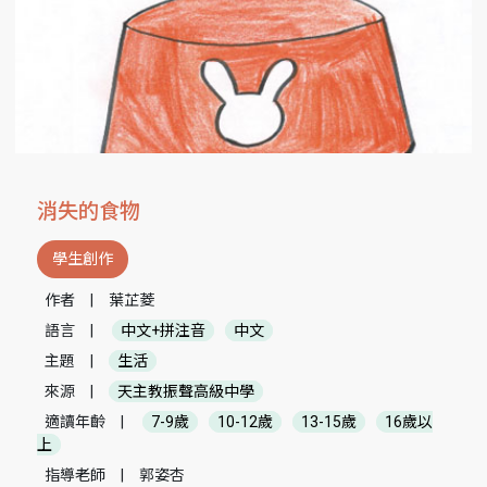
消失的食物
學生創作
作者
|
葉芷菱
語言
|
中文+拼注音
中文
主題
|
生活
來源
|
天主教振聲高級中學
適讀年齡
|
7-9歲
10-12歲
13-15歲
16歲以
上
指導老師
|
郭姿杏