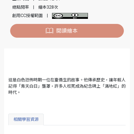
總點閱率
|
繪本328次
創用CC授權範圍
|
閱讀繪本
這是白色恐怖時期一位在臺僑生的故事。他傳承歷史，讓年輕人
記得「青天白日」壟罩，許多人枉死成為紀念碑上「滿地紅」的
時代。
相關學習資源