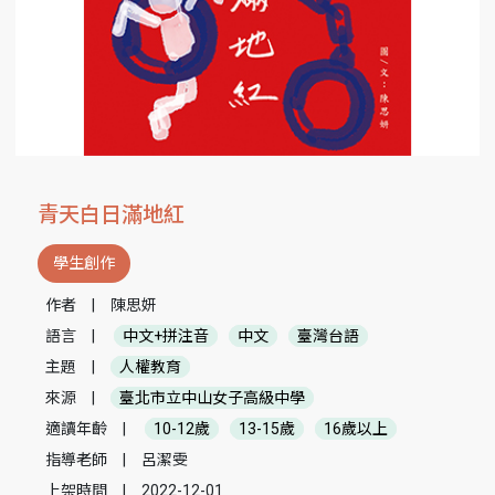
青天白日滿地紅
學生創作
作者
|
陳思妍
語言
|
中文+拼注音
中文
臺灣台語
主題
|
人權教育
來源
|
臺北市立中山女子高級中學
適讀年齡
|
10-12歲
13-15歲
16歲以上
指導老師
|
呂潔雯
上架時間
|
2022-12-01