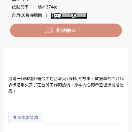
總點閱率
|
繪本374次
創用CC授權範圍
|
閱讀繪本
這是一個講述外籍勞工在台灣受到剝削的故事。被捨棄的口紅代
表卡洛琳失去了在台灣工作的熱情，原本內心的希望也被消磨殆
盡。
相關學習資源