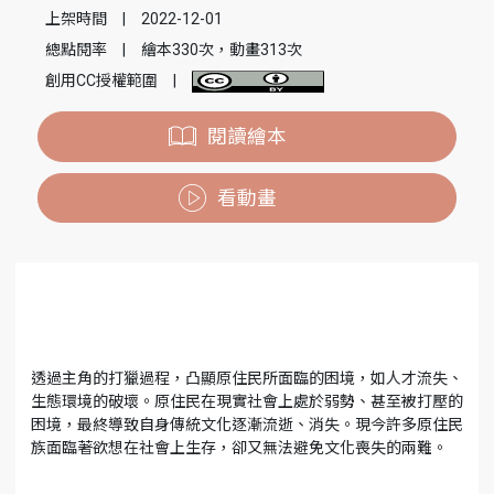
上架時間
|
2022-12-01
總點閱率
|
繪本330次，動畫313次
創用CC授權範圍
|
閱讀繪本
看動畫
透過主角的打獵過程，凸顯原住民所面臨的困境，如人才流失、
生態環境的破壞。原住民在現實社會上處於弱勢、甚至被打壓的
困境，最終導致自身傳統文化逐漸流逝、消失。現今許多原住民
族面臨著欲想在社會上生存，卻又無法避免文化喪失的兩難。