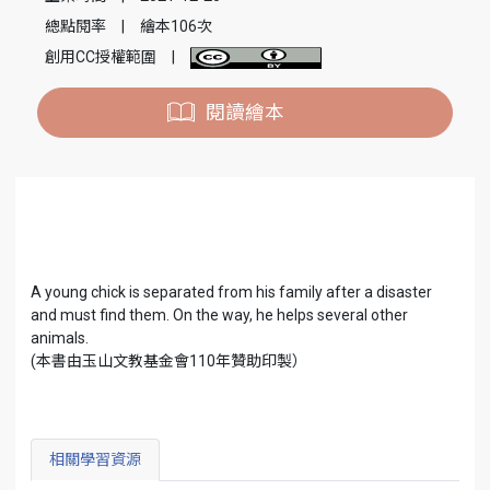
總點閱率
|
繪本106次
創用CC授權範圍
|
閱讀繪本
A young chick is separated from his family after a disaster
and must find them. On the way, he helps several other
animals.
(本書由玉山文教基金會110年贊助印製）
相關學習資源