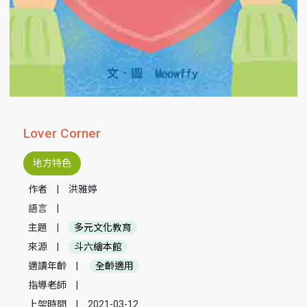
Lover Corner
地方特色
作者
|
洪雅婷
語言
|
主題
|
多元文化教育
來源
|
斗六繪本館
適讀年齡
|
全齡適用
指導老師
|
上架時間
|
2021-03-12