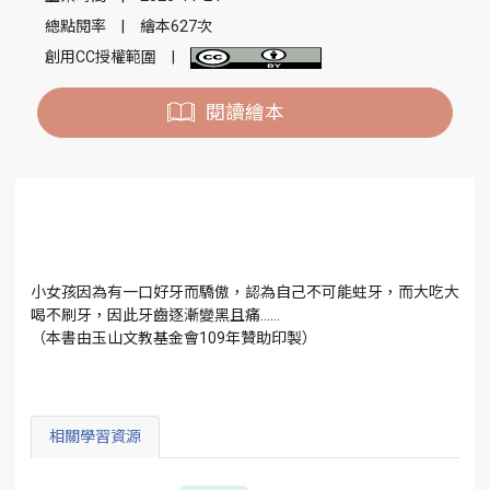
總點閱率
|
繪本627次
創用CC授權範圍
|
閱讀繪本
小女孩因為有一口好牙而驕傲，認為自己不可能蛀牙，而大吃大
喝不刷牙，因此牙齒逐漸變黑且痛……
（本書由玉山文教基金會109年贊助印製）
相關學習資源