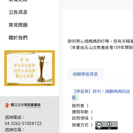
公告訊息
常見問題
關於我們
歐利常心煩媽媽的叮嚀，但有天睡
（本書由玉山文教基金會109年贊
相關學習資源
【學習單】歐利！請聽媽媽的話
載
提供者
|
適用年齡
|
諮詢電話：
試用領域
|
04-2262-5100#123
授權方式
|
諮詢信箱：