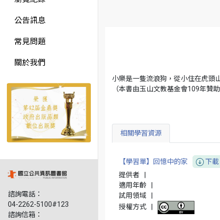
公告訊息
常見問題
關於我們
小樂是一隻流浪狗，從小住在虎頭
（本書由玉山文教基金會109年贊
相關學習資源
【學習單】回憶中的家
下載
提供者
|
適用年齡
|
諮詢電話：
試用領域
|
04-2262-5100#123
授權方式
|
諮詢信箱：