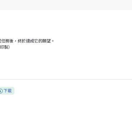
成任務後，終於達成它的願望。
助印製）
下載