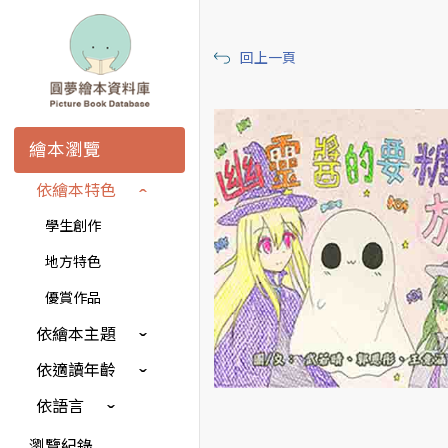
回上一頁
繪本瀏覽
依繪本特色
學生創作
地方特色
優賞作品
依繪本主題
依適讀年齡
依語言
瀏覽紀錄