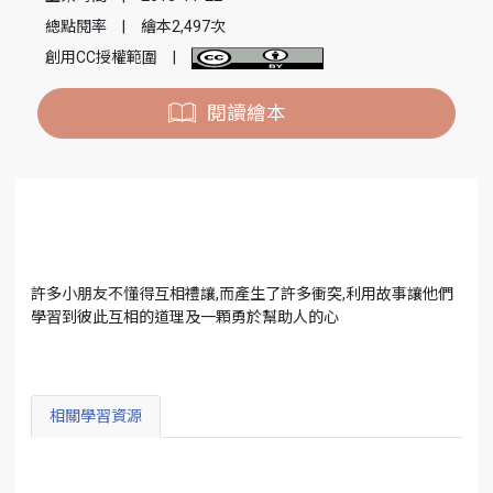
總點閱率
|
繪本2,497次
創用CC授權範圍
|
閱讀繪本
許多小朋友不懂得互相禮讓,而產生了許多衝突,利用故事讓他們
學習到彼此互相的道理及一顆勇於幫助人的心
相關學習資源