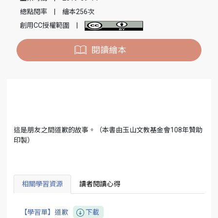
總點閱率
|
繪本256次
創用CC授權範圍
|
閱讀繪本
這是朋友之間道歉的故事。（本書由玉山文教基金會108年贊助
印製）
相關學習資源
讀者閱讀心得
【學習單】道歉
下載