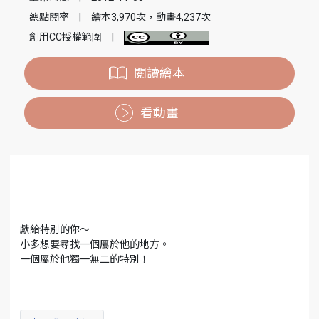
總點閱率
|
繪本3,970次，動畫4,237次
創用CC授權範圍
|
閱讀繪本
看動畫
獻給特別的你～
小多想要尋找一個屬於他的地方。
一個屬於他獨一無二的特別！