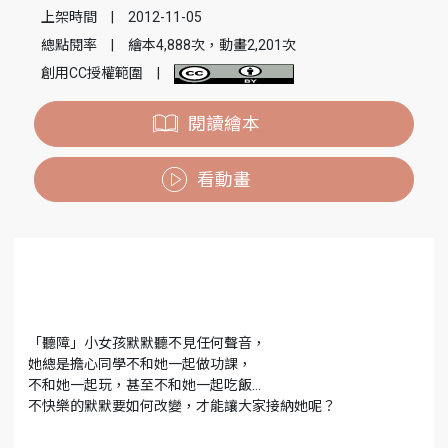
上架時間
|
2012-11-05
總點閱率
|
繪本4,888次，動畫2,201次
創用CC授權範圍
|
閱讀繪本
看動畫
「聽障」小女孩默默聽不見任何聲音，
她總是擔心同學不和她一起做功課，
不和她一起玩，甚至不和她一起吃飯…
不快樂的默默要如何改變，才能讓大家接納她呢？