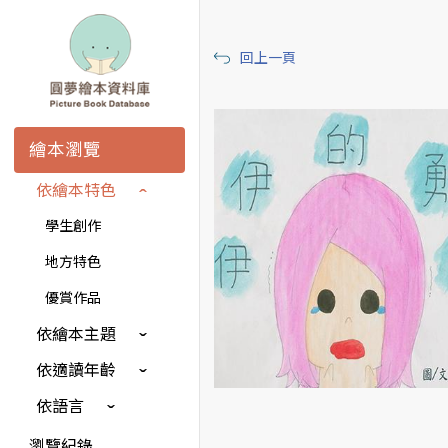
回上一頁
繪本瀏覽
依繪本特色
學生創作
地方特色
優賞作品
依繪本主題
依適讀年齡
依語言
瀏覽紀錄