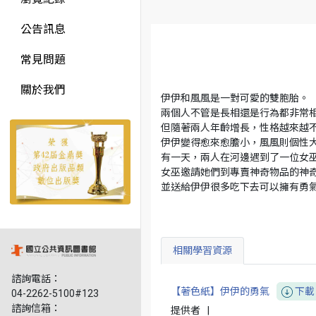
公告訊息
常見問題
關於我們
伊伊和風風是一對可愛的雙胞胎。
兩個人不管是長相還是行為都非常
但隨著兩人年齡增長，性格越來越
伊伊變得愈來愈膽小，風風則個性
有一天，兩人在河邊遇到了一位女
女巫邀請她們到專賣神奇物品的神
並送給伊伊很多吃下去可以擁有勇氣
相關學習資源
諮詢電話：
【著色紙】伊伊的勇氣
下載
04-2262-5100#123
諮詢信箱：
提供者
|