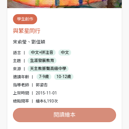
學生創作
與繁星同行
宋俞瑩、劉佳穎
語言
|
中文+拼注音
中文
主題
|
生涯發展教育
來源
|
天主教振聲高級中學
適讀年齡
|
7-9歲
10-12歲
指導老師
|
郭姿杏
上架時間
|
2015-11-01
總點閱率
|
繪本6,193次
閱讀繪本