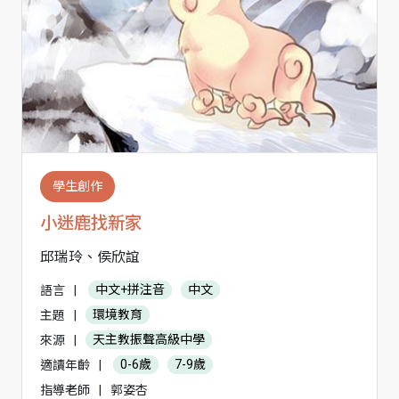
學生創作
小迷鹿找新家
邱瑞玲、侯欣誼
語言
|
中文+拼注音
中文
主題
|
環境教育
來源
|
天主教振聲高級中學
適讀年齡
|
0-6歲
7-9歲
指導老師
|
郭姿杏