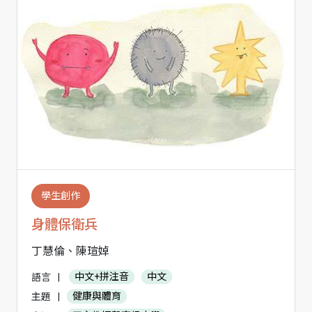
學生創作
身體保衛兵
丁慧倫、陳瑄婥
語言
|
中文+拼注音
中文
主題
|
健康與體育