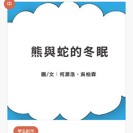
中
學生創作