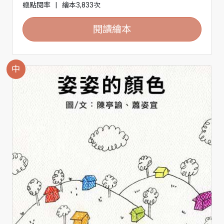
總點閱率
|
繪本3,833次
閱讀繪本
中