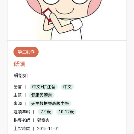
學生創作
低頭
賴怡如
語言
|
中文+拼注音
中文
主題
|
健康與體育
來源
|
天主教振聲高級中學
適讀年齡
|
7-9歲
10-12歲
指導老師
|
郭姿杏
上架時間
|
2015-11-01