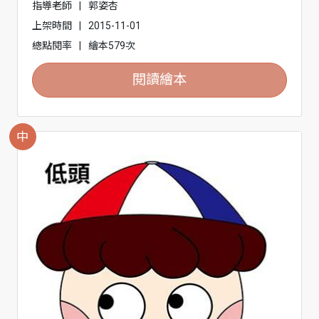
指導老師
|
郭姿杏
上架時間
|
2015-11-01
總點閱率
|
繪本579次
閱讀繪本
中