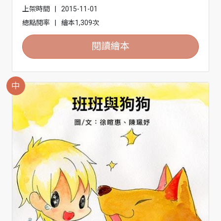
上架時間
|
2015-11-01
總點閱率
|
繪本1,309次
閱讀繪本
中