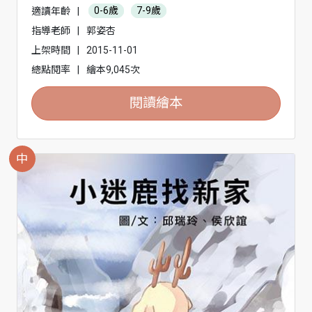
適讀年齡
|
0-6歲
7-9歲
指導老師
|
郭姿杏
上架時間
|
2015-11-01
總點閱率
|
繪本9,045次
閱讀繪本
中