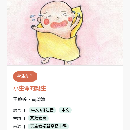
學生創作
小生命的誕生
王琬婷、黃琦淯
語言
|
中文+拼注音
中文
主題
|
家政教育
來源
|
天主教振聲高級中學