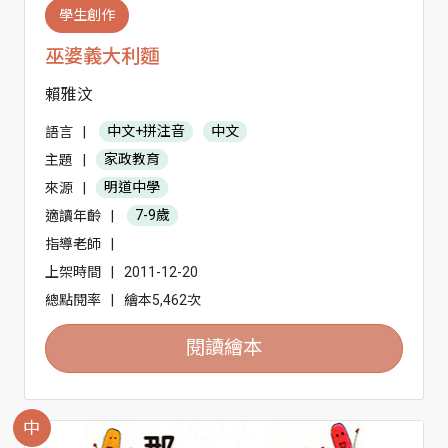
學生創作
巫婆義大利麵
賴雅汶
語言
|
中文+拼注音
中文
主題
|
家政教育
來源
|
明道中學
適讀年齡
|
7-9歲
指導老師
|
上架時間
|
2011-12-20
總點閱率
|
繪本5,462次
閱讀繪本
中