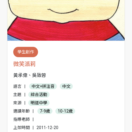
學生創作
微笑派莉
黃承偉、吳致蓉
語言
|
中文+拼注音
中文
主題
|
綜合活動
來源
|
明道中學
適讀年齡
|
7-9歲
10-12歲
指導老師
|
上架時間
|
2011-12-20