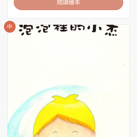
閱讀繪本
中