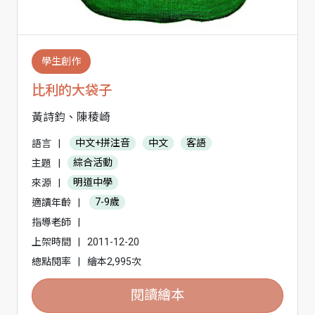
學生創作
比利的大袋子
黃詩鈞、陳稜崎
語言
|
中文+拼注音
中文
客語
主題
|
綜合活動
來源
|
明道中學
適讀年齡
|
7-9歲
指導老師
|
上架時間
|
2011-12-20
總點閱率
|
繪本2,995次
閱讀繪本