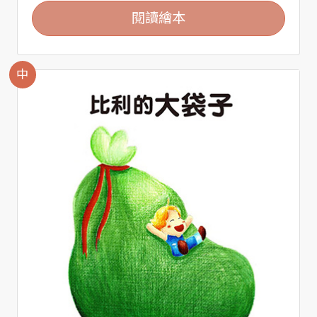
閱讀繪本
中