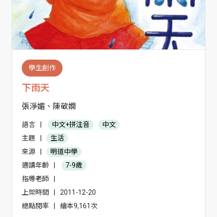
學生創作
下雨天
張淨媚、陳敬嫻
語言
|
中文+拼注音
中文
主題
|
生活
來源
|
明道中學
適讀年齡
|
7-9歲
指導老師
|
上架時間
|
2011-12-20
總點閱率
|
繪本9,161次