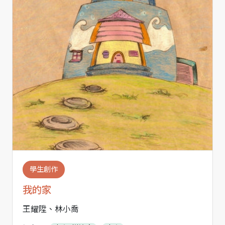
學生創作
我的家
王耀陞、林小喬