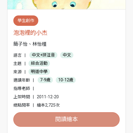
學生創作
泡泡裡的小杰
簡子怡、林怡槿
語言
|
中文+拼注音
中文
主題
|
綜合活動
來源
|
明道中學
適讀年齡
|
7-9歲
10-12歲
指導老師
|
上架時間
|
2011-12-20
總點閱率
|
繪本2,725次
閱讀繪本