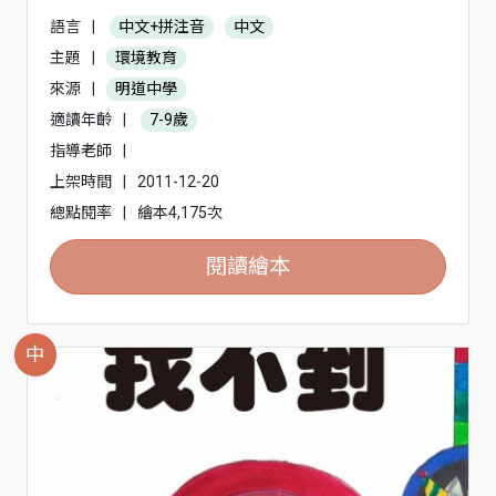
語言
|
中文+拼注音
中文
主題
|
環境教育
來源
|
明道中學
適讀年齡
|
7-9歲
指導老師
|
上架時間
|
2011-12-20
總點閱率
|
繪本4,175次
閱讀繪本
中