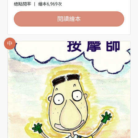
總點閱率
|
繪本6,969次
閱讀繪本
中