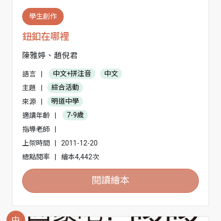
學生創作
鈕釦在哪裡
陳雅婷、趙倪君
語言
|
中文+拼注音
中文
主題
|
綜合活動
來源
|
明道中學
適讀年齡
|
7-9歲
指導老師
|
上架時間
|
2011-12-20
總點閱率
|
繪本4,442次
閱讀繪本
中