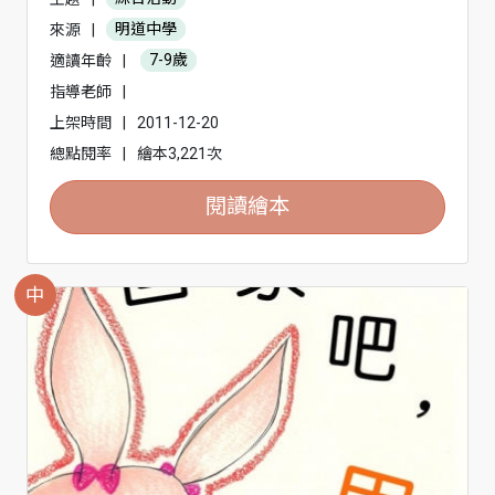
來源
|
明道中學
適讀年齡
|
7-9歲
指導老師
|
上架時間
|
2011-12-20
總點閱率
|
繪本3,221次
閱讀繪本
中