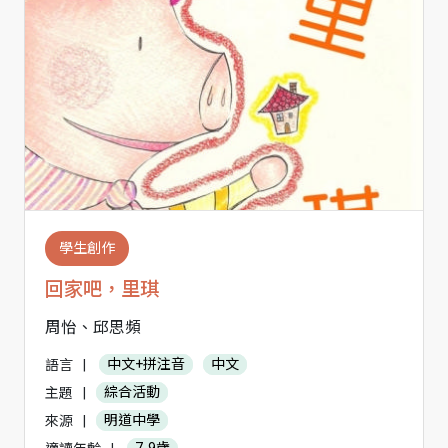
學生創作
回家吧，里琪
周怡、邱思頻
語言
|
中文+拼注音
中文
主題
|
綜合活動
來源
|
明道中學