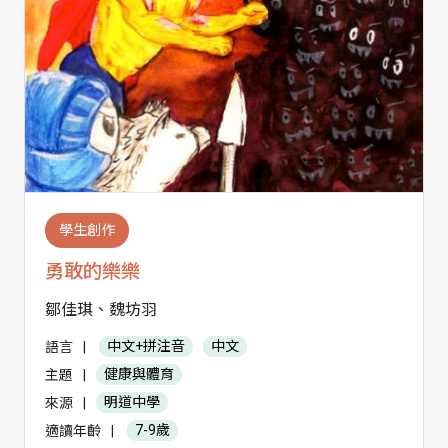
學生創作
勇敢的樂樂
鄒佳琪、魏坊羽
語言
|
中文+拼注音
中文
主題
|
健康與體育
來源
|
明道中學
適讀年齡
|
7-9歲