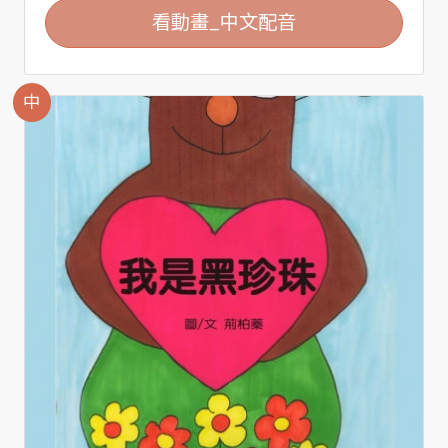
看動畫_中文配音
中