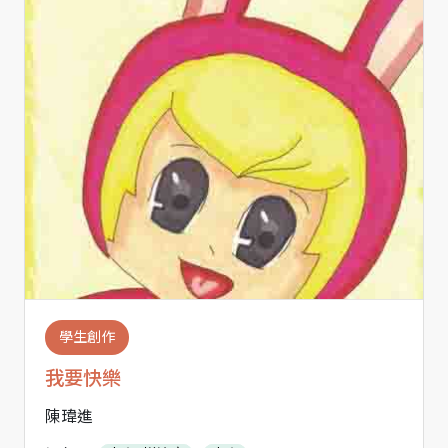
學生創作
我要快樂
陳瑋進