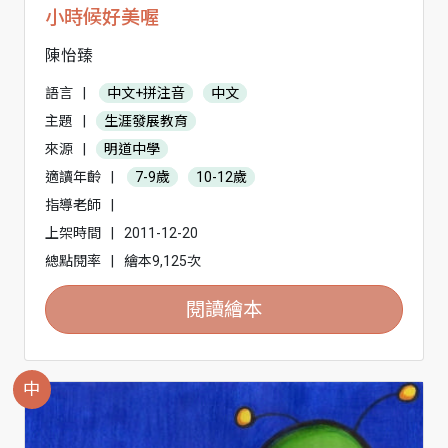
小時候好美喔
陳怡臻
語言
|
中文+拼注音
中文
主題
|
生涯發展教育
來源
|
明道中學
適讀年齡
|
7-9歲
10-12歲
指導老師
|
上架時間
|
2011-12-20
總點閱率
|
繪本9,125次
閱讀繪本
中