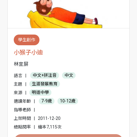
學生創作
小猴子小迪
林宜屏
語言
|
中文+拼注音
中文
主題
|
生涯發展教育
來源
|
明道中學
適讀年齡
|
7-9歲
10-12歲
指導老師
|
上架時間
|
2011-12-20
總點閱率
|
繪本7,115次