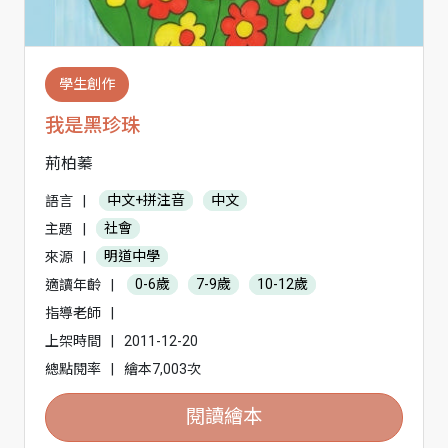
學生創作
我是黑珍珠
荊柏蓁
語言
|
中文+拼注音
中文
主題
|
社會
來源
|
明道中學
適讀年齡
|
0-6歲
7-9歲
10-12歲
指導老師
|
上架時間
|
2011-12-20
總點閱率
|
繪本7,003次
閱讀繪本