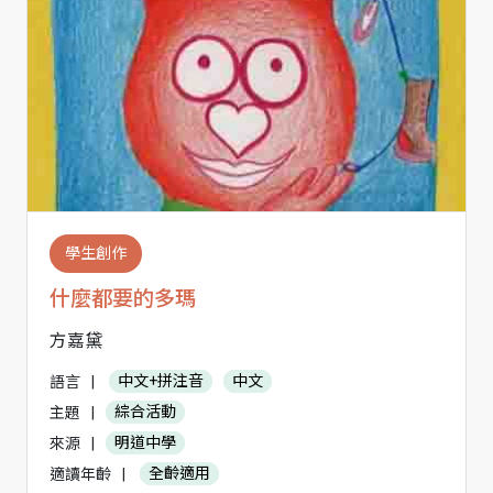
學生創作
什麼都要的多瑪
方嘉黛
語言
|
中文+拼注音
中文
主題
|
綜合活動
來源
|
明道中學
適讀年齡
|
全齡適用