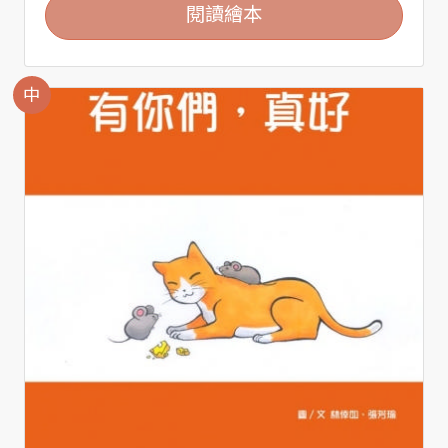
閱讀繪本
中