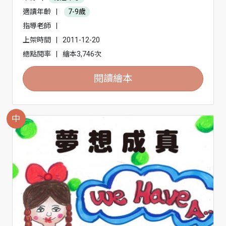
適讀年齡
|
7-9歲
指導老師
|
上架時間
|
2011-12-20
總點閱率
|
繪本3,746次
閱讀繪本
中