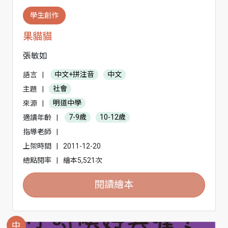
學生創作
果貓貓
張敏如
語言
|
中文+拼注音
中文
主題
|
社會
來源
|
明道中學
適讀年齡
|
7-9歲
10-12歲
指導老師
|
上架時間
|
2011-12-20
總點閱率
|
繪本5,521次
閱讀繪本
中