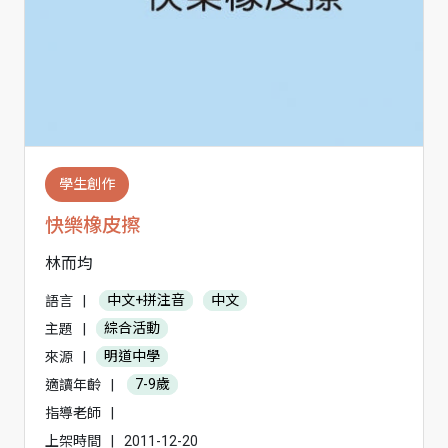
學生創作
快樂橡皮擦
林而均
語言
|
中文+拼注音
中文
主題
|
綜合活動
來源
|
明道中學
適讀年齡
|
7-9歲
指導老師
|
上架時間
|
2011-12-20