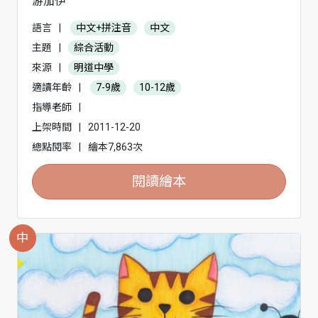
游加伊
語言
|
中文+拼注音
中文
主題
|
綜合活動
來源
|
明道中學
適讀年齡
|
7-9歲
10-12歲
指導老師
|
上架時間
|
2011-12-20
總點閱率
|
繪本7,863次
閱讀繪本
中