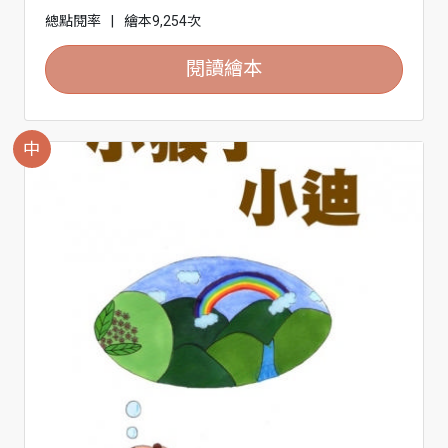
總點閱率
|
繪本9,254次
閱讀繪本
中