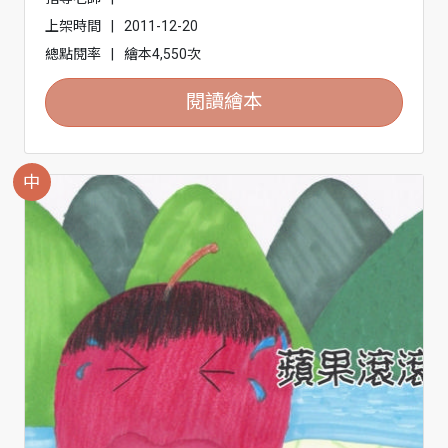
上架時間
|
2011-12-20
總點閱率
|
繪本4,550次
閱讀繪本
中