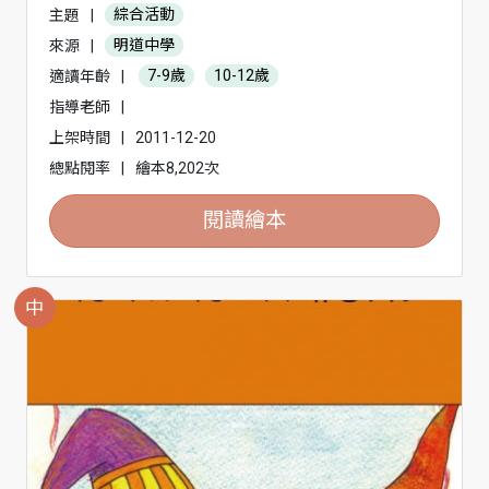
主題
|
綜合活動
來源
|
明道中學
適讀年齡
|
7-9歲
10-12歲
指導老師
|
上架時間
|
2011-12-20
總點閱率
|
繪本8,202次
閱讀繪本
中