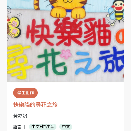
學生創作
快樂貓的尋花之旅
黃亦娟
語言
|
中文+拼注音
中文