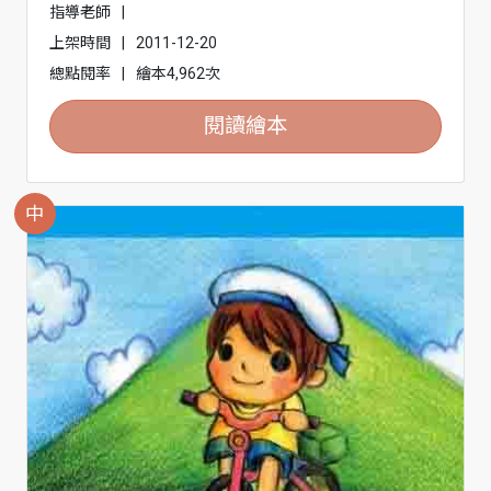
指導老師
|
上架時間
|
2011-12-20
總點閱率
|
繪本4,962次
閱讀繪本
中