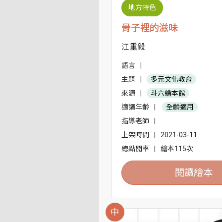
地方特色
骨子裡的滋味
江重毅
語言
|
主題
|
多元文化教育
來源
|
斗六繪本館
適讀年齡
|
全齡適用
指導老師
|
上架時間
|
2021-03-11
總點閱率
|
繪本115次
閱讀繪本
中