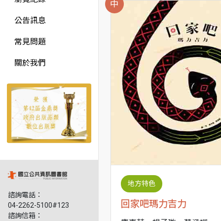
中
公告訊息
常見問題
關於我們
地方特色
諮詢電話：
回家吧瑪力吉力
04-2262-5100#123
諮詢信箱：