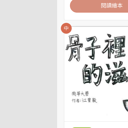
閱讀繪本
中