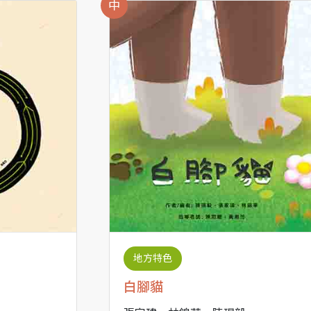
中
地方特色
白腳貓