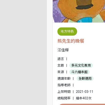
地方特色
熊先生的晚餐
汪佳樺
語言
|
主題
|
多元文化教育
來源
|
斗六繪本館
適讀年齡
|
全齡適用
指導老師
|
上架時間
|
2021-03-11
總點閱率
|
繪本402次