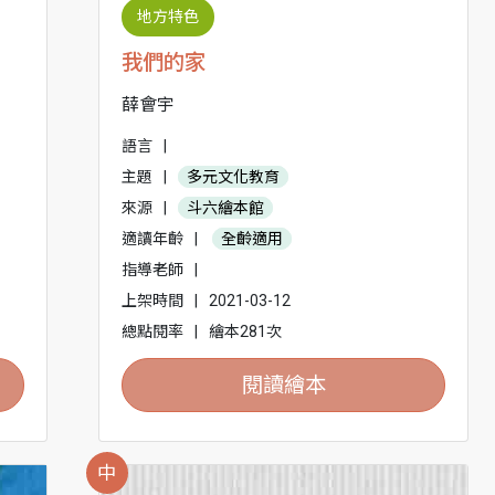
地方特色
我們的家
薛會宇
語言
|
主題
|
多元文化教育
來源
|
斗六繪本館
適讀年齡
|
全齡適用
指導老師
|
上架時間
|
2021-03-12
總點閱率
|
繪本281次
閱讀繪本
中