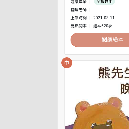
適讀年齡
|
全齡適用
指導老師
|
上架時間
|
2021-03-11
總點閱率
|
繪本620次
閱讀繪本
中