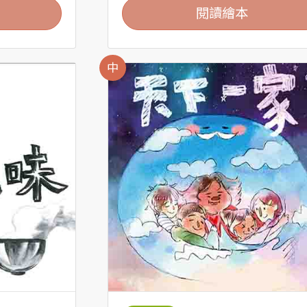
閱讀繪本
中