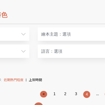
特色
繪本主題：選項
語言：選項
:
近期熱門程度
|
上架時間
«
1
2
3
...
4