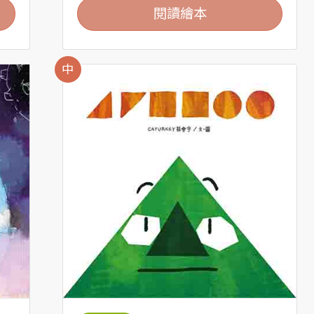
閱讀繪本
中