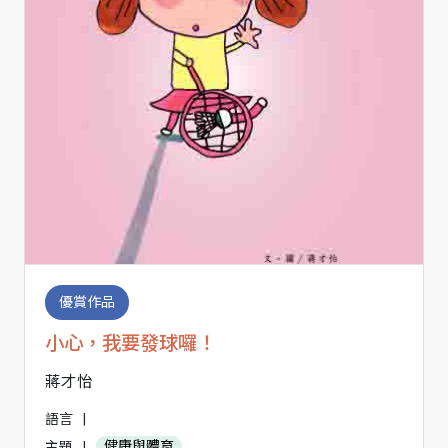
優賞作品
小心，我要發球囉！
蔣才怡
語言
|
主題
|
健康與體育