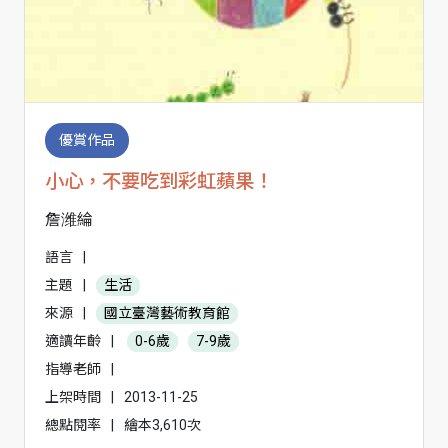
優賞作品
小心，不要吃到彩虹蘋果！
詹潍綸
語言
|
主題
|
生活
來源
|
國立臺灣藝術教育館
適讀年齡
|
0-6歲
7-9歲
指導老師
|
上架時間
|
2013-11-25
總點閱率
|
繪本3,610次