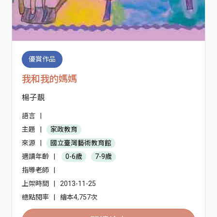
優賞作品
我和我的媽媽
楊子靚
語言
|
主題
|
家政教育
來源
|
國立臺灣藝術教育館
適讀年齡
|
0-6歲
7-9歲
指導老師
|
上架時間
|
2013-11-25
總點閱率
|
繪本4,757次