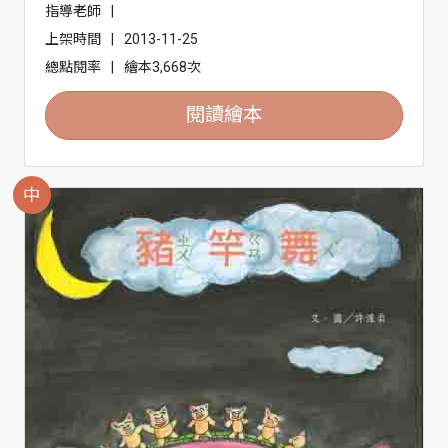
指導老師
|
上架時間
|
2013-11-25
總點閱率
|
繪本3,668次
閱讀繪本
中