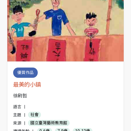
優賞作品
最美的小鎮
徐尉哲
語言
|
主題
|
社會
來源
|
國立臺灣藝術教育館