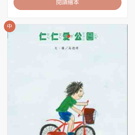
閱讀繪本
中