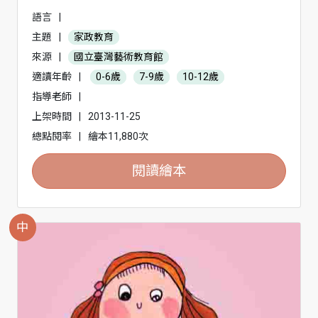
語言
|
主題
|
家政教育
來源
|
國立臺灣藝術教育館
適讀年齡
|
0-6歲
7-9歲
10-12歲
指導老師
|
上架時間
|
2013-11-25
總點閱率
|
繪本11,880次
閱讀繪本
中