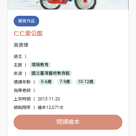
優賞作品
仁仁愛公園
高德瑋
語言
|
主題
|
環境教育
來源
|
國立臺灣藝術教育館
適讀年齡
|
0-6歲
7-9歲
10-12歲
指導老師
|
上架時間
|
2013-11-25
總點閱率
|
繪本12,071次
閱讀繪本