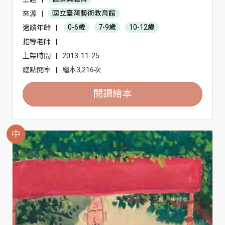
來源
|
國立臺灣藝術教育館
適讀年齡
|
0-6歲
7-9歲
10-12歲
指導老師
|
上架時間
|
2013-11-25
總點閱率
|
繪本3,216次
閱讀繪本
中