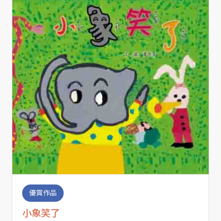
優賞作品
小象笑了