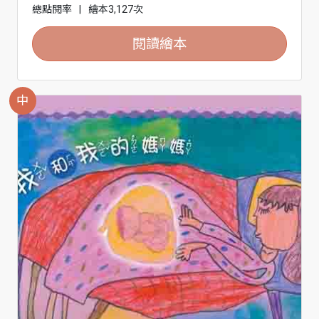
總點閱率
|
繪本3,127次
閱讀繪本
中