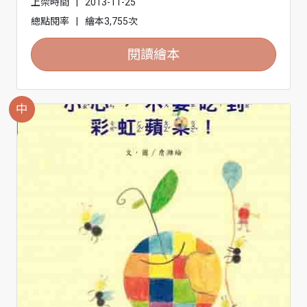
上架時間
|
2013-11-25
總點閱率
|
繪本3,755次
閱讀繪本
中