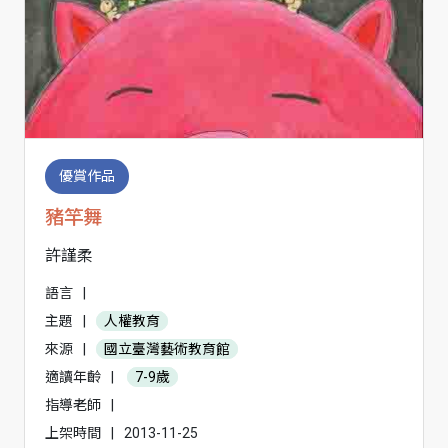
優賞作品
豬竿舞
許謹柔
語言
|
主題
|
人權教育
來源
|
國立臺灣藝術教育館
適讀年齡
|
7-9歲
指導老師
|
上架時間
|
2013-11-25