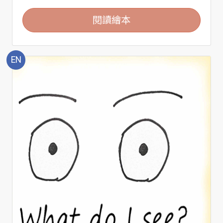
閱讀繪本
EN