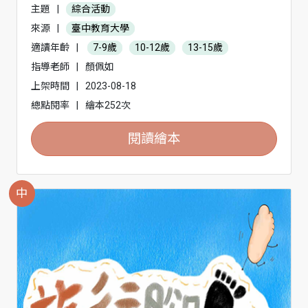
主題
|
綜合活動
來源
|
臺中教育大學
適讀年齡
|
7-9歲
10-12歲
13-15歲
指導老師
|
顏佩如
上架時間
|
2023-08-18
總點閱率
|
繪本252次
閱讀繪本
中