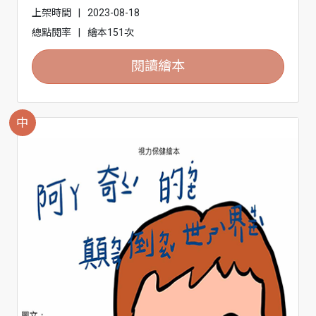
上架時間
|
2023-08-18
總點閱率
|
繪本151次
閱讀繪本
中