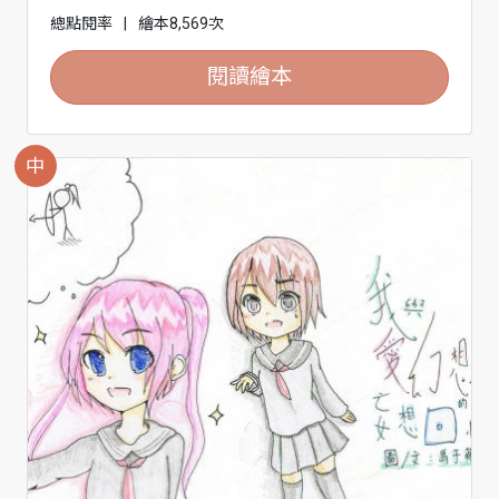
總點閱率
|
繪本8,569次
閱讀繪本
中