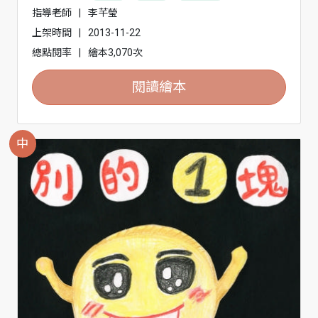
指導老師
|
李芊瑩
上架時間
|
2013-11-22
總點閱率
|
繪本3,070次
閱讀繪本
中