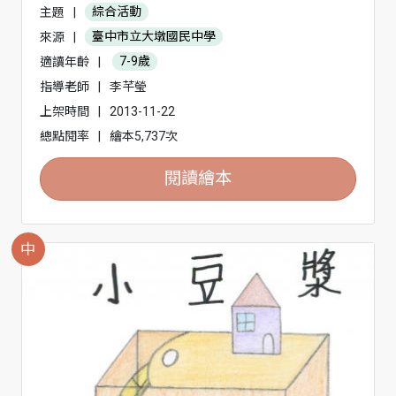
主題
|
綜合活動
來源
|
臺中市立大墩國民中學
適讀年齡
|
7-9歲
指導老師
|
李芊瑩
上架時間
|
2013-11-22
總點閱率
|
繪本5,737次
閱讀繪本
中