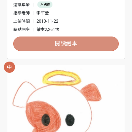
適讀年齡
|
7-9歲
指導老師
|
李芊瑩
上架時間
|
2013-11-22
總點閱率
|
繪本2,261次
閱讀繪本
中