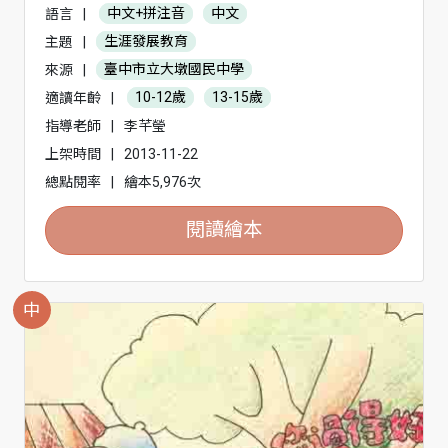
語言
|
中文+拼注音
中文
主題
|
生涯發展教育
來源
|
臺中市立大墩國民中學
適讀年齡
|
10-12歲
13-15歲
指導老師
|
李芊瑩
上架時間
|
2013-11-22
總點閱率
|
繪本5,976次
閱讀繪本
中