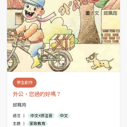
學生創作
外公，您過的好嗎？
邱珮筠
語言
|
中文+拼注音
中文
主題
|
家政教育