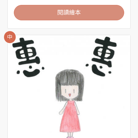
閱讀繪本
中