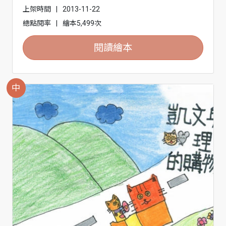
上架時間
|
2013-11-22
總點閱率
|
繪本5,499次
閱讀繪本
中