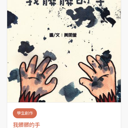
學生創作
我髒髒的手