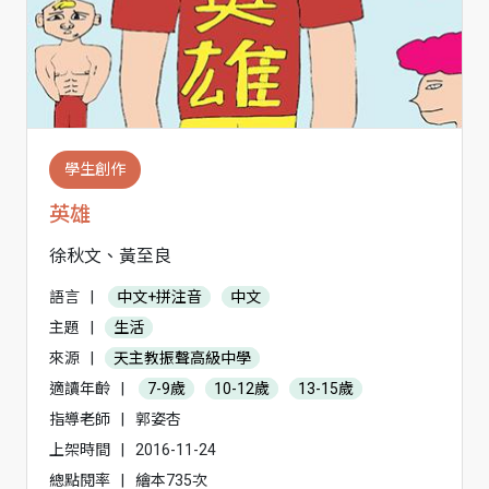
學生創作
英雄
徐秋文、黃至良
語言
|
中文+拼注音
中文
主題
|
生活
來源
|
天主教振聲高級中學
適讀年齡
|
7-9歲
10-12歲
13-15歲
指導老師
|
郭姿杏
上架時間
|
2016-11-24
總點閱率
|
繪本735次