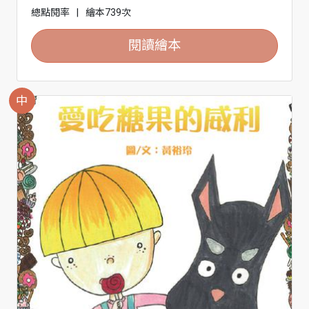
總點閱率
|
繪本739次
閱讀繪本
中