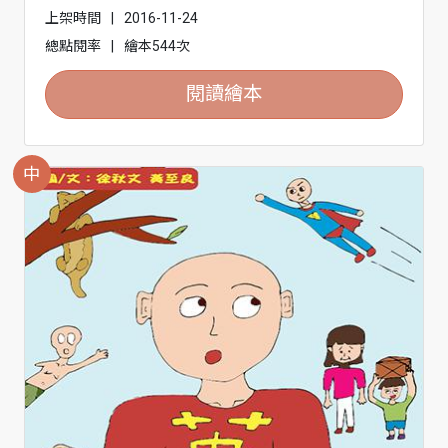
上架時間
|
2016-11-24
總點閱率
|
繪本544次
閱讀繪本
中