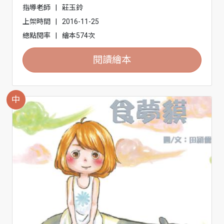
指導老師
|
莊玉鈴
上架時間
|
2016-11-25
總點閱率
|
繪本574次
閱讀繪本
中