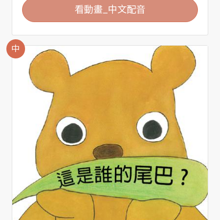
看動畫_中文配音
中