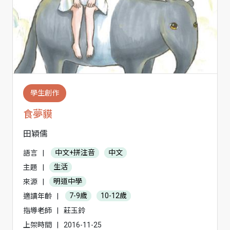
學生創作
食夢貘
田穎儒
語言
|
中文+拼注音
中文
主題
|
生活
來源
|
明道中學
適讀年齡
|
7-9歲
10-12歲
指導老師
|
莊玉鈴
上架時間
|
2016-11-25