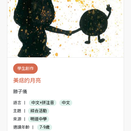
學生創作
美痣的月亮
滕子儀
語言
|
中文+拼注音
中文
主題
|
綜合活動
來源
|
明道中學
適讀年齡
|
7-9歲