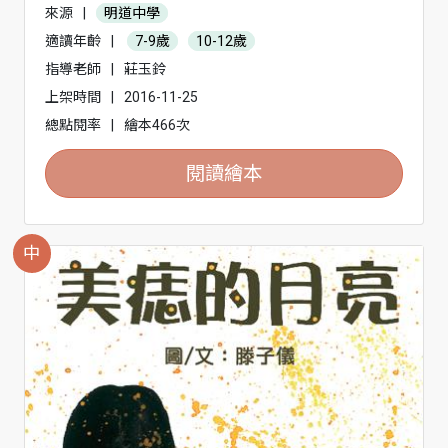
來源
|
明道中學
適讀年齡
|
7-9歲
10-12歲
指導老師
|
莊玉鈴
上架時間
|
2016-11-25
總點閱率
|
繪本466次
閱讀繪本
中