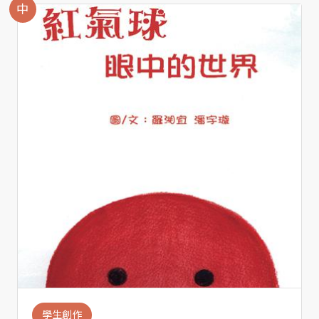
中
學生創作