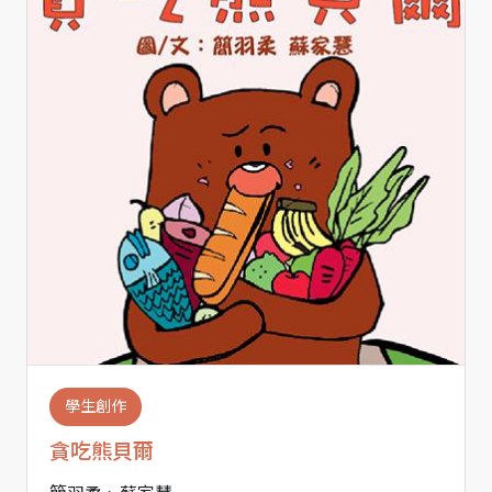
學生創作
貪吃熊貝爾