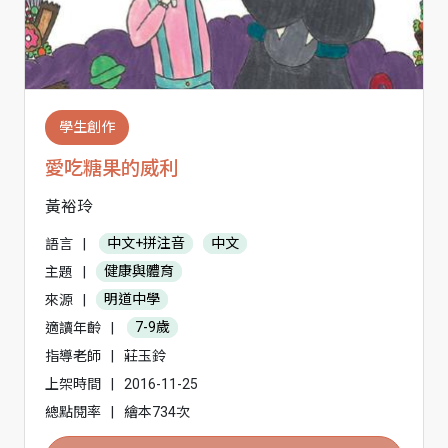
學生創作
愛吃糖果的威利
黃裕玲
語言
|
中文+拼注音
中文
主題
|
健康與體育
來源
|
明道中學
適讀年齡
|
7-9歲
指導老師
|
莊玉鈴
上架時間
|
2016-11-25
總點閱率
|
繪本734次