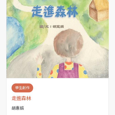
學生創作
走進森林
胡惠娟