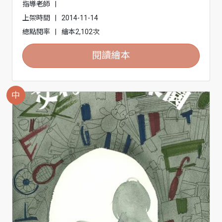
指導老師
|
上架時間
|
2014-11-14
總點閱率
|
繪本2,102次
閱讀繪本
中