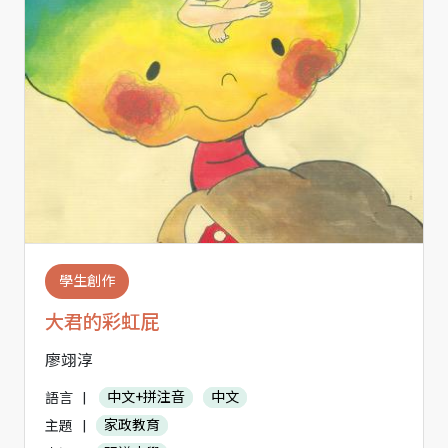
學生創作
大君的彩虹屁
廖翊淳
語言
|
中文+拼注音
中文
主題
|
家政教育