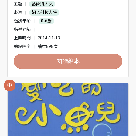
主題
|
藝術與人文
來源
|
朝陽科技大學
適讀年齡
|
0-6歲
指導老師
|
上架時間
|
2014-11-13
總點閱率
|
繪本898次
閱讀繪本
中