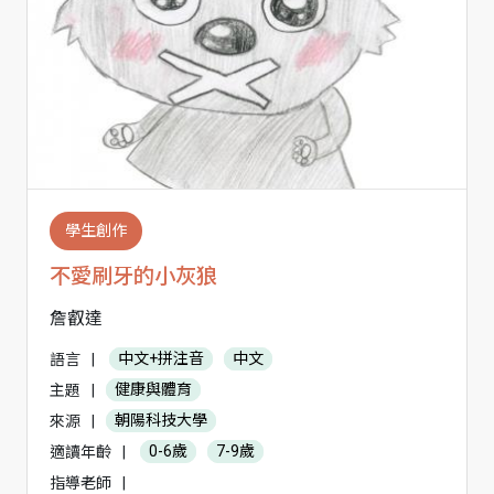
學生創作
不愛刷牙的小灰狼
詹叡達
語言
|
中文+拼注音
中文
主題
|
健康與體育
來源
|
朝陽科技大學
適讀年齡
|
0-6歲
7-9歲
指導老師
|