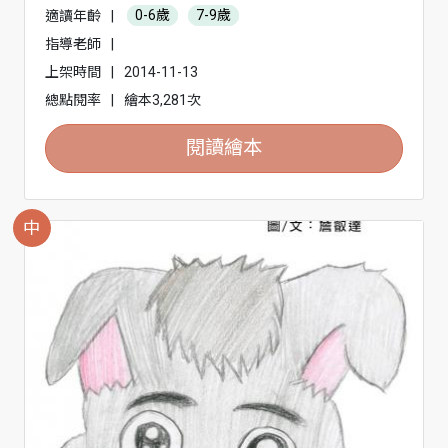
適讀年齡
|
0-6歲
7-9歲
指導老師
|
上架時間
|
2014-11-13
總點閱率
|
繪本3,281次
閱讀繪本
中