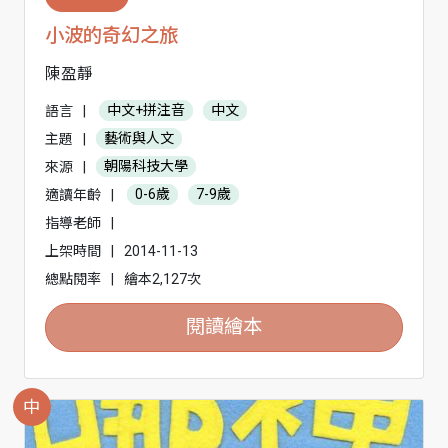
小波的奇幻之旅
陳盈靜
語言
|
中文+拼注音
中文
主題
|
藝術與人文
來源
|
朝陽科技大學
適讀年齡
|
0-6歲
7-9歲
指導老師
|
上架時間
|
2014-11-13
總點閱率
|
繪本2,127次
閱讀繪本
中