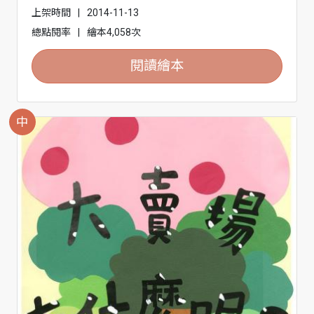
上架時間
|
2014-11-13
總點閱率
|
繪本4,058次
閱讀繪本
中