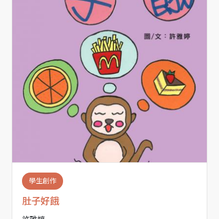
學生創作
肚子好餓