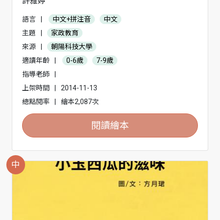
許雅婷
語言
|
中文+拼注音
中文
主題
|
家政教育
來源
|
朝陽科技大學
適讀年齡
|
0-6歲
7-9歲
指導老師
|
上架時間
|
2014-11-13
總點閱率
|
繪本2,087次
閱讀繪本
中