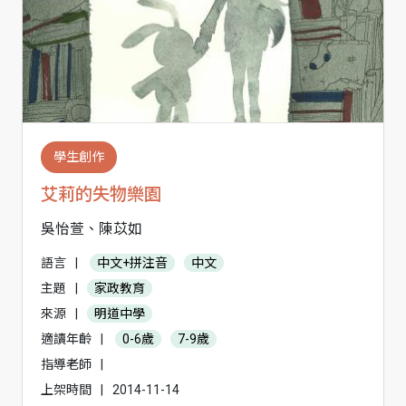
學生創作
艾莉的失物樂園
吳怡萱、陳苡如
語言
|
中文+拼注音
中文
主題
|
家政教育
來源
|
明道中學
適讀年齡
|
0-6歲
7-9歲
指導老師
|
上架時間
|
2014-11-14