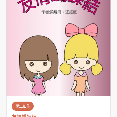
學生創作
友情蝴蝶結