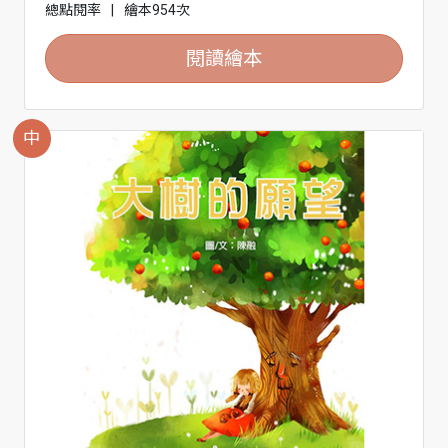
總點閱率
|
繪本954次
閱讀繪本
中